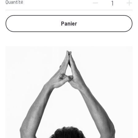
Quantité
Panier