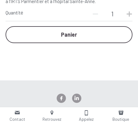
à l’IRTS Parmentier et à l’hôpital Sainte-Anne.
Quantité
Panier
© 2020
Contact
Retrouvez
Appelez
Boutique