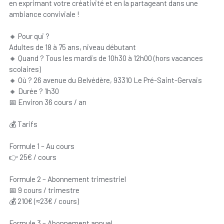
en exprimant votre créativité et en la partageant dans une
ambiance conviviale !
🔸 Pour qui ?
Adultes de 18 à 75 ans, niveau débutant
🔸 Quand ? Tous les mardis de 10h30 à 12h00 (hors vacances
scolaires)
🔸 Où ? 26 avenue du Belvédère, 93310 Le Pré-Saint-Gervais
🔸 Durée ? 1h30
📅 Environ 36 cours / an
💰 Tarifs
Formule 1 – Au cours
👉 25€ / cours
Formule 2 – Abonnement trimestriel
📅 9 cours / trimestre
💰 210€ (≈23€ / cours)
Formule 3 – Abonnement annuel