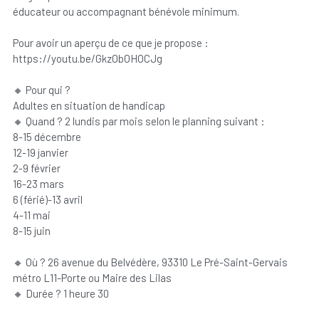
éducateur ou accompagnant bénévole minimum.
Pour avoir un aperçu de ce que je propose :
https://youtu.be/GkzObOHOCJg
🔸 Pour qui ?
Adultes en situation de handicap
🔸 Quand ? 2 lundis par mois selon le planning suivant :
8-15 décembre
12-19 janvier
2-9 février
16-23 mars
6 (férié)-13 avril
4-11 mai
8-15 juin
🔸 Où ? 26 avenue du Belvédère, 93310 Le Pré-Saint-Gervais
métro L11-Porte ou Maire des Lilas
🔸 Durée ? 1 heure 30