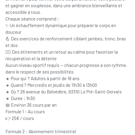
et gagner en souplesse, dans une ambiance bienveillante et
accessible à tous.
Chaque séance comprend :
✨ Un échauffement dynamique pour préparer le corps en
douceur
💪 Des exercices de renforcement ciblant jambes, tronc, bras
et dos
🧘‍♀️ Des étirements et un retour au calme pour favoriser la
récupération et la détente
Aucun niveau sportif requis — chacun progresse à son rythme,
dans le respect de ses possibilités.
🔸 Pour qui ? Adultes à partir de 18 ans
🔸 Quand ? Mercredis et jeudis de 11h30 à 13h00
🔸 Où ? 26 avenue du Belvédère, 93310 Le Pré-Saint-Gervais
🔸 Durée : 1h30
📅 Environ 36 cours par an
Formule 1 – Au cours
👉 25€ / cours
Formule 2 – Abonnement trimestriel