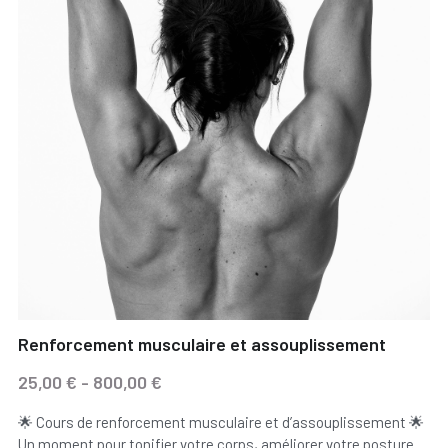
Renforcement musculaire et assouplissement
25,00 € - 800,00 €
🌟 Cours de renforcement musculaire et d’assouplissement 🌟
Un moment pour tonifier votre corps, améliorer votre posture