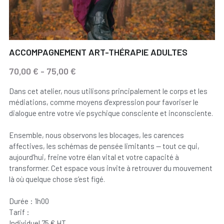
ACCOMPAGNEMENT ART-THÉRAPIE ADULTES
70,00 € - 75,00 €
Dans cet atelier, nous utilisons principalement le corps et les
médiations, comme moyens d’expression pour favoriser le
dialogue entre votre vie psychique consciente et inconsciente.
Ensemble, nous observons les blocages, les carences
affectives, les schémas de pensée limitants — tout ce qui,
aujourd’hui, freine votre élan vital et votre capacité à
transformer. Cet espace vous invite à retrouver du mouvement
là où quelque chose s’est figé.
Durée : 1h00
Tarif :
Individuel 75 € HT