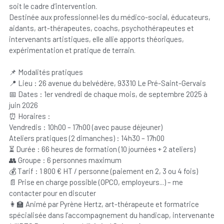
soit le cadre d’intervention.
Destinée aux professionnel·les du médico-social, éducateurs,
aidants, art-thérapeutes, coachs, psychothérapeutes et
intervenants artistiques, elle allie apports théoriques,
expérimentation et pratique de terrain.
📌 Modalités pratiques
📍 Lieu : 26 avenue du belvédère, 93310 Le Pré-Saint-Gervais
📅 Dates : 1er vendredi de chaque mois, de septembre 2025 à
juin 2026
⏰ Horaires :
Vendredis : 10h00 – 17h00 (avec pause déjeuner)
Ateliers pratiques (2 dimanches) : 14h30 – 17h00
⏳ Durée : 66 heures de formation (10 journées + 2 ateliers)
👥 Groupe : 6 personnes maximum
💰 Tarif : 1 800 € HT / personne (paiement en 2, 3 ou 4 fois)
📄 Prise en charge possible (OPCO, employeurs...) – me
contacter pour en discuter
👩‍🏫 Animé par Pyrène Hertz, art-thérapeute et formatrice
spécialisée dans l’accompagnement du handicap, intervenante